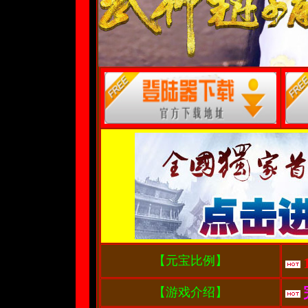
【元宝比例】
【游戏介绍】