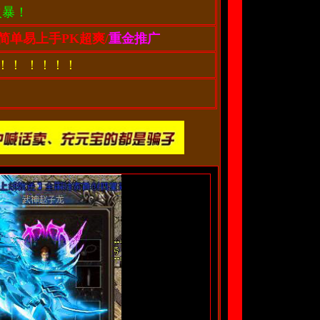
火暴！
简单易上手PK超爽/
重金推广
！！ ！！！！